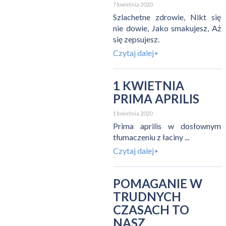
7 kwietnia 2020
Szlachetne zdrowie, Nikt się
nie dowie, Jako smakujesz, Aż
się zepsujesz.
Czytaj dalej
1 KWIETNIA
PRIMA APRILIS
1 kwietnia 2020
Prima aprilis w dosłownym
tłumaczeniu z łaciny ...
Czytaj dalej
POMAGANIE W
TRUDNYCH
CZASACH TO
NASZ