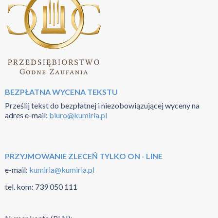
BEZPŁATNA WYCENA TEKSTU
Prześlij tekst do bezpłatnej i niezobowiązującej wyceny na
adres e-mail:
biuro@kumiria.pl
PRZYJMOWANIE ZLECEŃ TYLKO ON - LINE
e-mail:
kumiria@kumiria.pl
tel. kom:
739 050 111