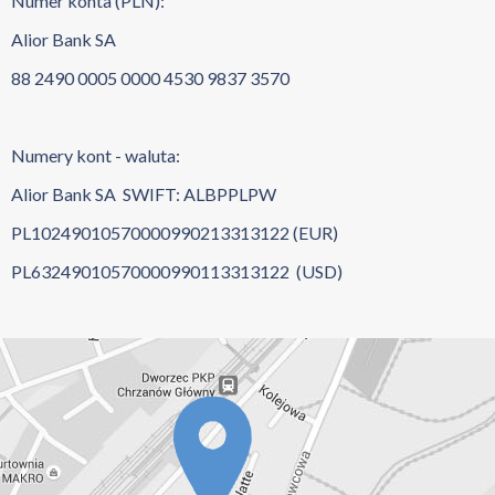
Numer konta (PLN):
Alior Bank SA
88 2490 0005 0000 4530 9837 3570
Numery kont - waluta:
Alior Bank SA SWIFT: ALBPPLPW
PL10249010570000990213313122 (EUR)
PL63249010570000990113313122 (USD)