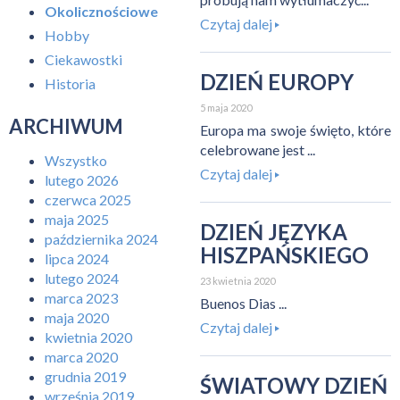
Okolicznościowe
Czytaj dalej
Hobby
Ciekawostki
DZIEŃ EUROPY
Historia
5 maja 2020
ARCHIWUM
Europa ma swoje święto, które
celebrowane jest ...
Wszystko
Czytaj dalej
lutego 2026
czerwca 2025
maja 2025
DZIEŃ JĘZYKA
października 2024
HISZPAŃSKIEGO
lipca 2024
lutego 2024
23 kwietnia 2020
marca 2023
Buenos Dias ...
maja 2020
Czytaj dalej
kwietnia 2020
marca 2020
grudnia 2019
ŚWIATOWY DZIEŃ
września 2019