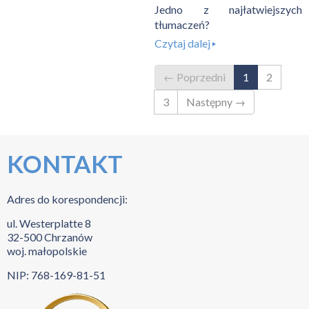
Jedno z najłatwiejszych
tłumaczeń?
Czytaj dalej
← Poprzedni
1
2
3
Następny →
KONTAKT
Adres do korespondencji:
ul. Westerplatte 8
32-500 Chrzanów
woj. małopolskie
NIP: 768-169-81-51