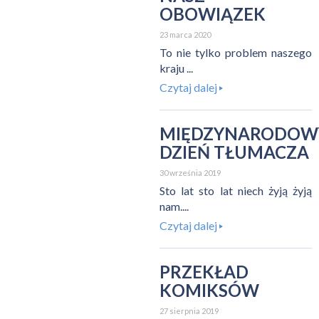
OBOWIĄZEK
23 marca 2020
To nie tylko problem naszego
kraju ...
Czytaj dalej
MIĘDZYNARODOW
DZIEŃ TŁUMACZA
30 września 2019
Sto lat sto lat niech żyją żyją
nam....
Czytaj dalej
PRZEKŁAD
KOMIKSÓW
27 sierpnia 2019