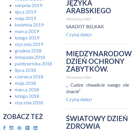
JĘZYKA
sierpnia 2019
ARABSKIEGO
lipca 2019
maja 2019
18 kwietnia 2020
kwietnia 2019
SAADOT BELKAK
marca 2019
Czytaj dalej
lutego 2019
stycznia 2019
grudnia 2018
MIĘDZYNARODOW
listopada 2018
DZIEŃ OCHRONY
października 2018
ZABYTKÓW.
lipca 2018
czerwca 2018
18 kwietnia 2020
maja 2018
„ Cudze chwalicie swego nie
marca 2018
znacie”
lutego 2018
Czytaj dalej
stycznia 2018
ZOBACZ TEŻ
ŚWIATOWY DZIEŃ
ZDROWIA