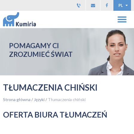
PL
POMAGAMY CI
ZROZUMIEĆ ŚWIAT
TŁUMACZENIA CHIŃSKI
Strona główna
/
Języki
/
Tłumaczenia chiński
OFERTA BIURA TŁUMACZEŃ