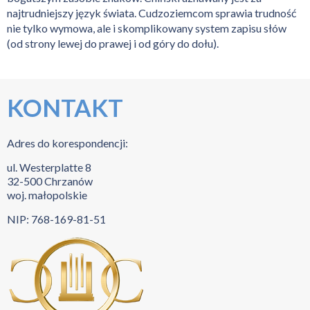
najtrudniejszy język świata. Cudzoziemcom sprawia trudność
nie tylko wymowa, ale i skomplikowany system zapisu słów
(od strony lewej do prawej i od góry do dołu).
KONTAKT
Adres do korespondencji:
ul. Westerplatte 8
32-500 Chrzanów
woj. małopolskie
NIP: 768-169-81-51