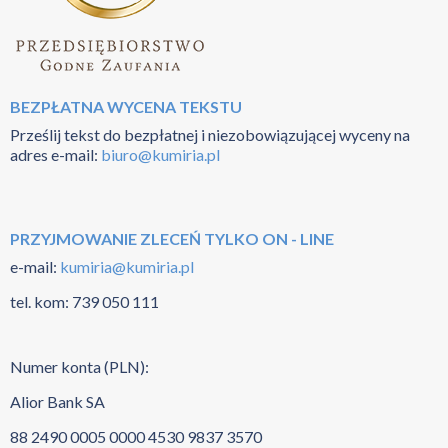
BEZPŁATNA WYCENA TEKSTU
Prześlij tekst do bezpłatnej i niezobowiązującej wyceny na
adres e-mail:
biuro@kumiria.pl
PRZYJMOWANIE ZLECEŃ TYLKO ON - LINE
e-mail:
kumiria@kumiria.pl
tel. kom:
739 050 111
Numer konta (PLN):
Alior Bank SA
88 2490 0005 0000 4530 9837 3570