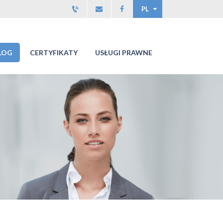
PL
LOG
CERTYFIKATY
USŁUGI PRAWNE