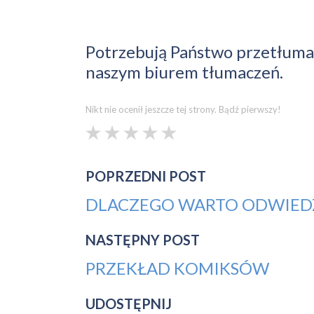
Potrzebują Państwo przetłumac
naszym biurem tłumaczeń.
Nikt nie ocenił jeszcze tej strony.
Bądź pierwszy!
POPRZEDNI POST
DLACZEGO WARTO ODWIEDZIĆ
NASTĘPNY POST
PRZEKŁAD KOMIKSÓW
UDOSTĘPNIJ