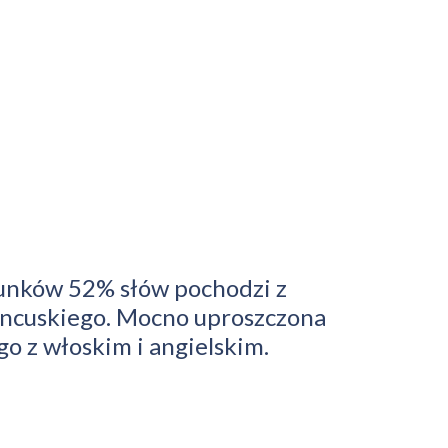
cunków 52% słów pochodzi z
francuskiego. Mocno uproszczona
o z włoskim i angielskim.