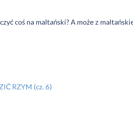
zyć coś na maltański? A może z maltański
 RZYM (cz. 6)