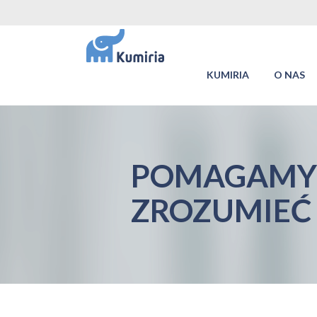
KUMIRIA
O NAS
POMAGAMY 
ZROZUMIEĆ