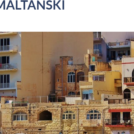
MALTAŃSKI