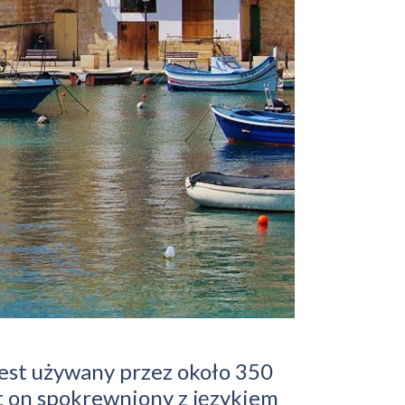
Jest używany przez około 350
st on spokrewniony z językiem