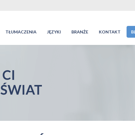
TŁUMACZENIA
JĘZYKI
BRANŻE
KONTAKT
B
CI
 ŚWIAT